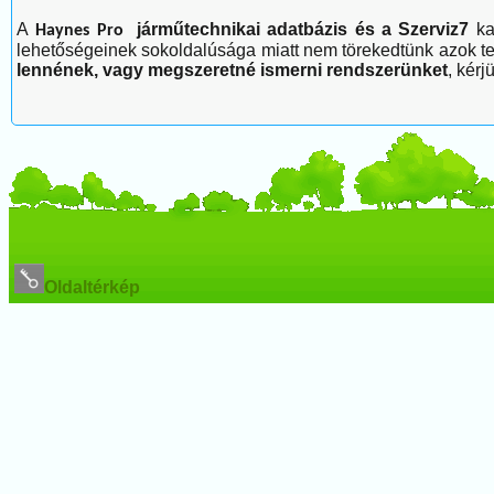
A
járműtechnikai adatbázis és a Szerviz7
kap
Haynes Pro
lehetőségeinek sokoldalúsága miatt nem törekedtünk azok te
lennének, vagy megszeretné ismerni rendszerünket
, kér
Oldaltérkép