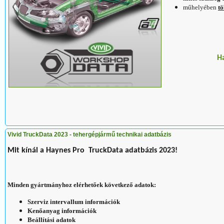
műhelyében
tö
H
Vivid TruckData 2023 - tehergépjármű technikai adatbázis
Mit kínál a
Haynes Pro
TruckData
adatbázis
2023!
Minden gyártmányhoz elérhetőek következő adatok:
Szerviz intervallum információk
Kenőanyag információk
Beállítási adatok